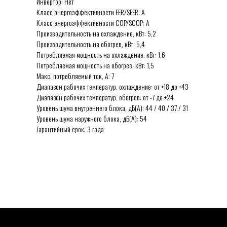
Инвертор: Нет
Класс энергоэффективности EER/SEER: А
Класс энергоэффективности COP/SCOP: А
Производительность на охлаждение, кВт: 5,2
Производительность на обогрев, кВт: 5,4
Потребляемая мощность на охлаждение, кВт: 1,6
Потребляемая мощность на обогрев, кВт: 1,5
Макс. потребляемый ток, А: 7
Диапазон рабочих температур, охлаждение: от +18 до +43
Диапазон рабочих температур, обогрев: от -7 до +24
Уровень шума внутреннего блока, дБ(А): 44 / 40 / 37 / 31
Уровень шума наружного блока, дБ(А): 54
Гарантийный срок: 3 года