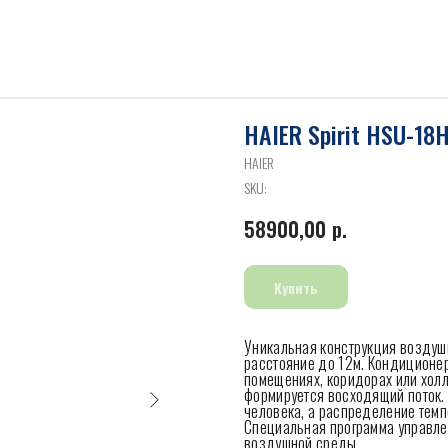
HAIER Spirit HSU-18
HAIER
SKU:
58900,00
р.
Купить
Уникальная конструкция воздуш
расстояние до 12м. Кондиционе
помещениях, коридорах или хол
формируется восходящий поток.
человека, а распределение тем
Специальная программа управле
воздушной среды