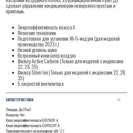
настройки воздушного потока, а русифицированный пульт ДУ
сделает управление кондиционером невероятно простым и
приятным.
Энергоэффективность класса А
Японские технологии
Подготовлен для установки Wi-Fi-модуля (для моделей
производства 2023 г.)
Низкий уровень шума
Встроенный ионизатор воздуха
Фильтр Active Carbone (Только для моделей с индексами
22, 28, 35)
Фильтр Silver Ion (Только для моделей с индексами 22, 28,
35)
5 скоростей вентилятора
ХАРАКТЕРИСТИКИ
Площадь: До 25м2
Инвертор: Нет
Класс энергоэффективности EER/SEER: А
Класс энергоэффективности COP/SCOP: А
Производительность на охлаждение, кВт: 2,7