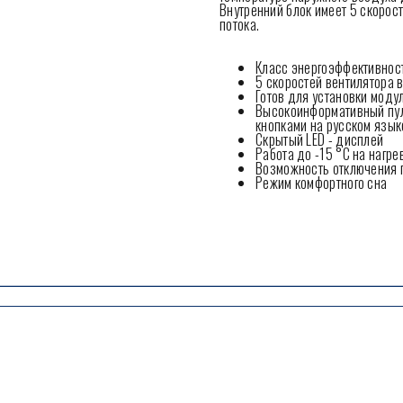
Внутренний блок имеет 5 скорос
потока.
Класс энергоэффективнос
5 скоростей вентилятора 
Готов для установки модул
Высокоинформативный пул
кнопками на русском язык
Скрытый LED - дисплей
Работа до -15 °C на нагре
Возможность отключения 
Режим комфортного сна