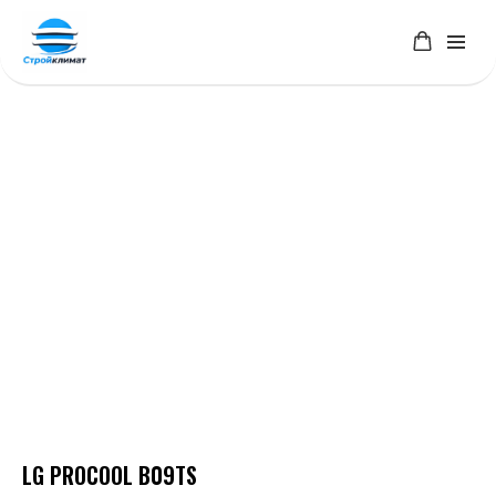
LG PROCOOL B09TS