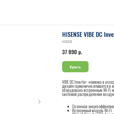
HISENSE VIBE DC In
HISENSE
37 890
р.
Купить
VIBE DC Inverter -новинка в ас
дизайн гармонично впишется в 
оборудована встроенным Wi-Fi-
системой распределения воздуха
Сезонная энергоэффектив
Встроенный модуль Wi-Fi