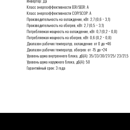
Инвертор: Да
Класс энергоэффективности EER/SEER: А
Класс энергоэффективности COP/SCOP: А
Производительность на охлаждение, кВт: 2,7 (0,6 ~ 3,1)
Производительность на обогрев, кВт: 2,7 (0,5 ~ 3,1)
Потребляемая мощность на охлаждение, кВт: 0,7 (0,2 ~ 0,8)
Потребляемая мощность на обогрев, кВт: 0,6 (0,2 ~ 0,8)
Диапазон рабочих температур, охлаждение: от 0 до +46
Диапазон рабочих температур, обогрев: от -15 до +24
Уровень шума внутреннего блока, дБ(А): 35/33/30/27/25/ 23/21,5
Уровень шума наружного блока, дБ(А): 50
Гарантийный срок: 3 года