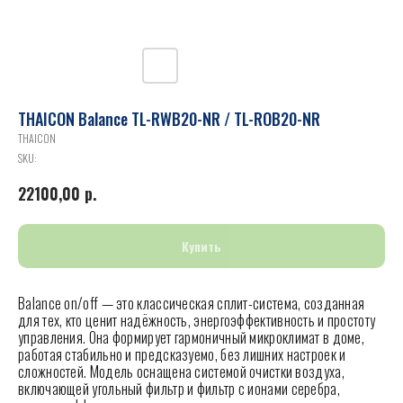
THAICON Balance TL-RWB20-NR / TL-ROB20-NR
THAICON
SKU:
22100,00
р.
Купить
Balance on/off — это классическая сплит-система, созданная
для тех, кто ценит надёжность, энергоэффективность и простоту
управления. Она формирует гармоничный микроклимат в доме,
работая стабильно и предсказуемо, без лишних настроек и
сложностей. Модель оснащена системой очистки воздуха,
включающей угольный фильтр и фильтр с ионами серебра,