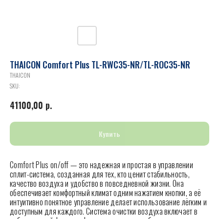
THAICON Comfort Plus TL-RWC35-NR/TL-ROC35-NR
THAICON
SKU:
41100,00
р.
Купить
Comfort Plus on/off — это надежная и простая в управлении
сплит-система, созданная для тех, кто ценит стабильность,
качество воздуха и удобство в повседневной жизни. Она
обеспечивает комфортный климат одним нажатием кнопки, а её
интуитивно понятное управление делает использование лёгким и
доступным для каждого. Система очистки воздуха включает в